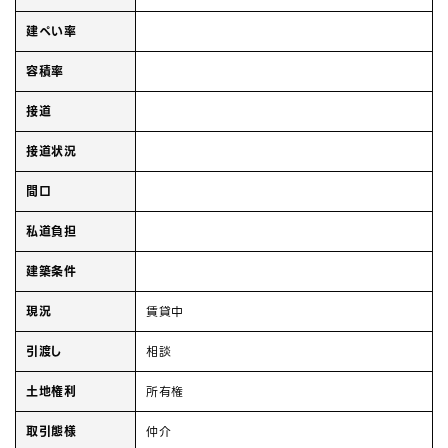
建ぺい率
容積率
接道
接道状況
間口
私道負担
建築条件
現況
賃貸中
引渡し
相談
土地権利
所有権
取引態様
仲介