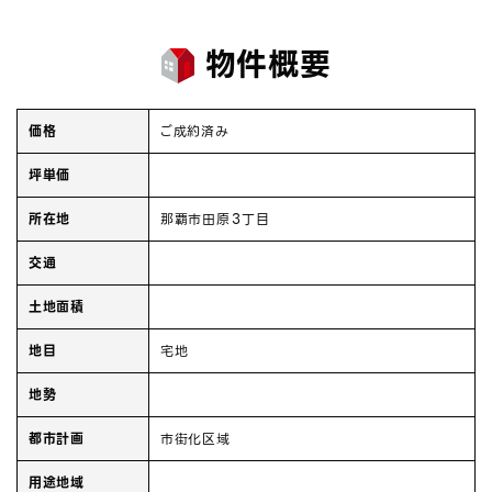
物件概要
価格
ご成約済み
坪単価
所在地
那覇市田原３丁目
交通
土地面積
地目
宅地
地勢
都市計画
市街化区域
用途地域