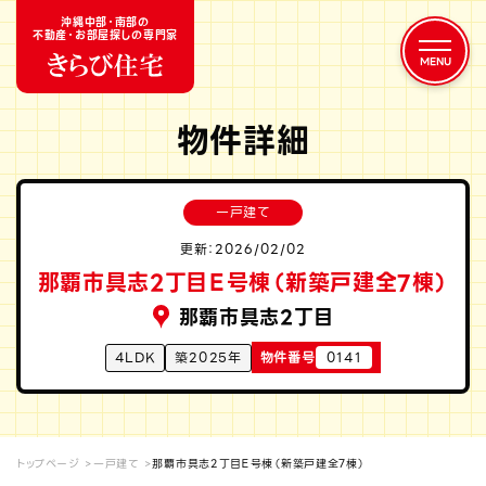
沖縄中部・南部の
不動産・お部屋探しの専門家
物件詳細
一戸建て
更新：2026/02/02
那覇市具志2丁目Ｅ号棟（新築戸建全7棟）
那覇市具志2丁目
4LDK
築2025年
物件番号
0141
トップページ
一戸建て
那覇市具志2丁目Ｅ号棟（新築戸建全7棟）