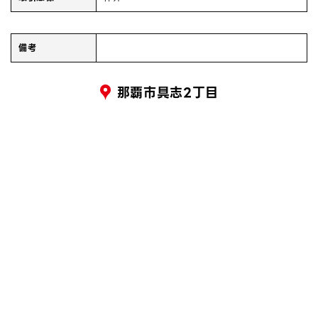
備考
那覇市具志2丁目