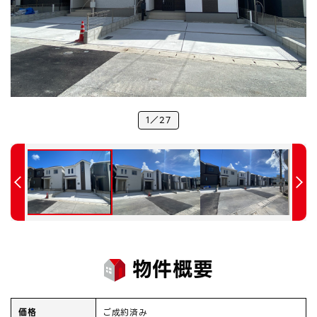
1
27
物件概要
価格
ご成約済み