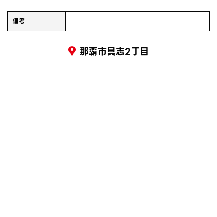
備考
那覇市具志2丁目