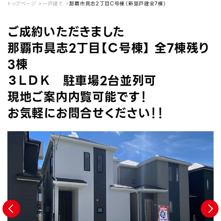
トップページ
一戸建て
那覇市具志2丁目Ｃ号棟（新築戸建全7棟）
ご成約いただきました
那覇市具志2丁目【Ｃ号棟】 全7棟残り
3棟
３ＬＤＫ 駐車場2台並列可
現地ご案内内覧可能です！
お気軽にお問合せください！！