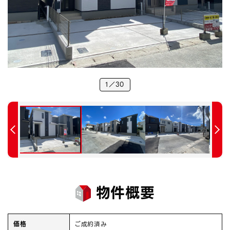
1
30
物件概要
価格
ご成約済み