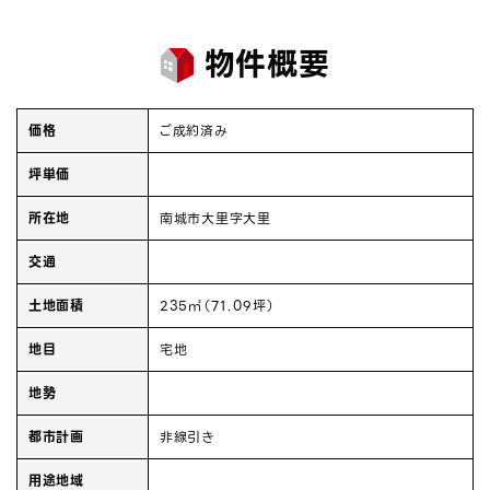
物件概要
価格
ご成約済み
坪単価
所在地
南城市大里字大里
交通
土地面積
235㎡（71.09坪）
地目
宅地
地勢
都市計画
非線引き
用途地域