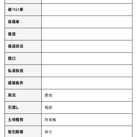
建ぺい率
容積率
接道
接道状況
間口
私道負担
建築条件
現況
更地
引渡し
相談
土地権利
所有権
取引態様
仲介