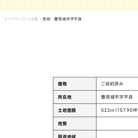
トップページ
土地
売地 豊見城市字平良
価格
ご成約済み
所在地
豊見城市字平良
土地面積
522㎡（157.90坪
地勢
用途地域