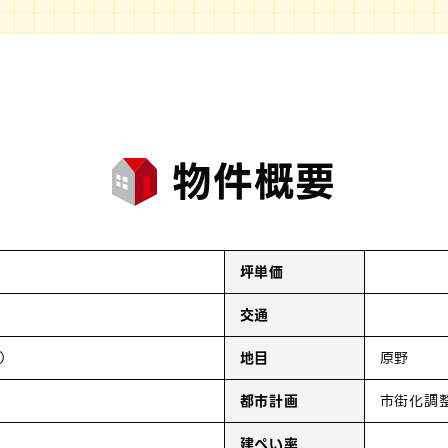
物件概要
坪単価
交通
）
地目
原野
都市計画
市街化調
建ぺい率