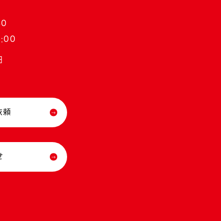
30
:00
日
依頼
せ