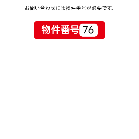
お問い合わせには物件番号が必要です。
物件番号
76