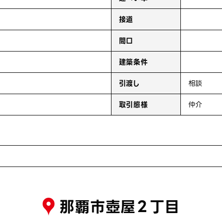
接道
間口
建築条件
引渡し
相談
取引態様
仲介
那覇市壺屋２丁目