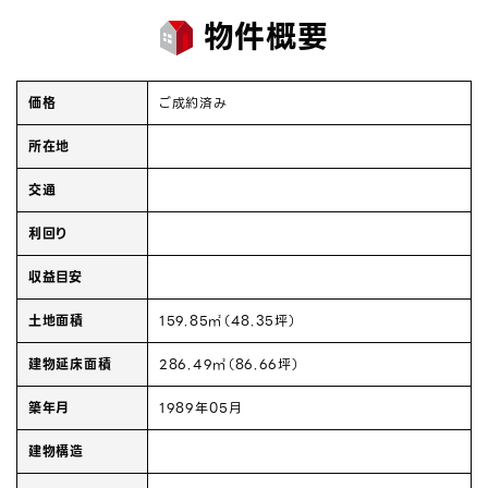
物件概要
価格
ご成約済み
所在地
交通
利回り
収益目安
土地面積
159.85㎡（48.35坪）
建物延床面積
286.49㎡（86.66坪）
築年月
1989年05月
建物構造