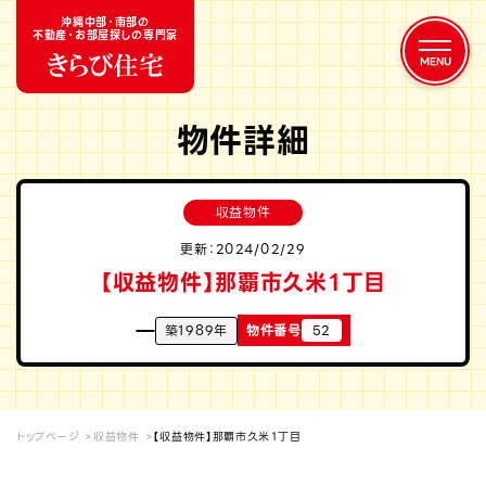
沖縄中部・南部の
不動産・お部屋探しの専門家
物件詳細
収益物件
更新：2024/02/29
【収益物件】那覇市久米１丁目
築1989年
物件番号
52
トップページ
収益物件
【収益物件】那覇市久米１丁目