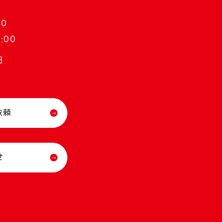
30
:00
日
依頼
せ