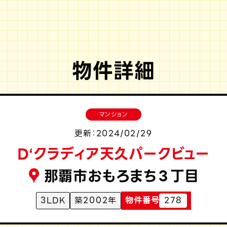
物件詳細
マンション
更新：2024/02/29
D‘クラディア天久パークビュー
那覇市おもろまち３丁目
3LDK
築2002年
物件番号
278