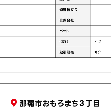
修繕積立金
管理会社
ペット
引渡し
相談
取引態様
仲介
那覇市おもろまち３丁目