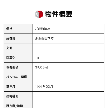
物件概要
価格
ご成約済み
所在地
那覇市山下町
交通
間取り
1R
専有面積
39.08㎡
バルコニー面積
築年月
1991年03月
建物構造
所在階/階建