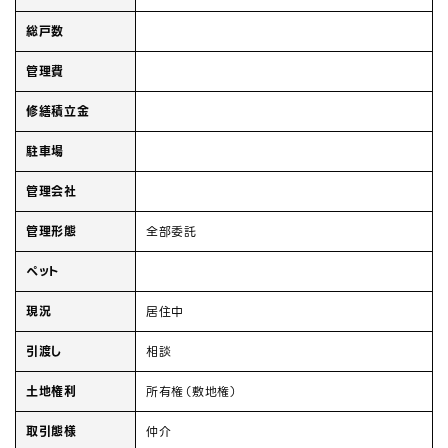
総戸数
管理費
修繕積立金
駐車場
管理会社
管理形態
全部委託
ペット
現況
居住中
引渡し
相談
土地権利
所有権（敷地権）
取引態様
仲介