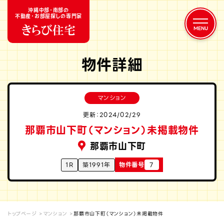
沖縄中部・南部の
不動産・お部屋探しの専門家
物件詳細
マンション
更新：2024/02/29
那覇市山下町（マンション）未掲載物件
那覇市山下町
1R
築1991年
物件番号
7
トップページ
マンション
那覇市山下町（マンション）未掲載物件