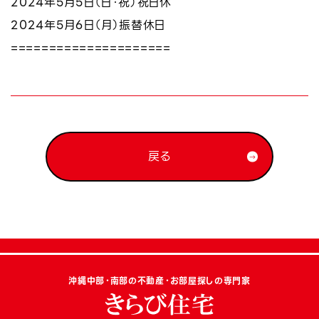
2024年5月5日（日・祝）祝日休
2024年5月6日（月）振替休日
=====================
戻る
沖縄中部・南部の不動産・お部屋探しの専門家