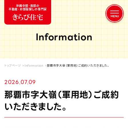
沖縄中部・南部の
不動産・お部屋探しの専門家
Information
トップページ
Information
那覇市字大嶺（軍用地）ご成約いただきました。
2026.07.09
那覇市字大嶺（軍用地）ご成約
いただきました。