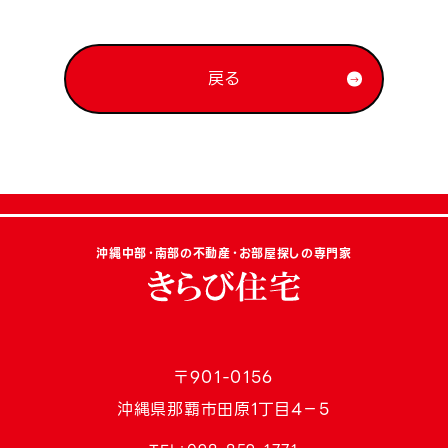
戻る
沖縄中部・南部の不動産・お部屋探しの専門家
〒901-0156
沖縄県那覇市田原1丁目4−5