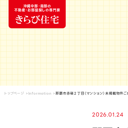
沖縄中部・南部の
不動産・お部屋探しの専門家
トップページ
Information
那覇市赤嶺２丁目（マンション）未掲載物件ご
2026.01.24