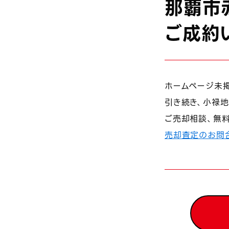
那覇市
ご成約
ホームページ未掲
引き続き、小禄地
ご売却相談、無
売却査定のお問