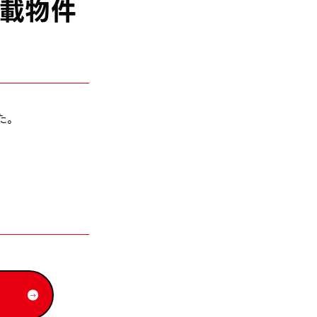
掲載物件
た。