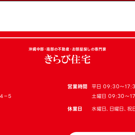
沖縄中部・南部の不動産・お部屋探しの専門家
営業時間
平日 09:30〜17:
4−5
土曜日 09:30〜17
休業日
水曜日、日曜日、祝