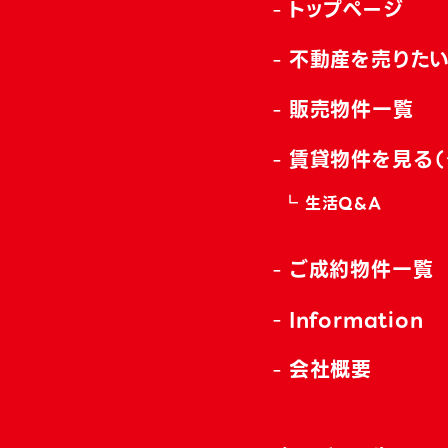
トップページ
不動産を売りた
販売物件一覧
賃貸物件を見る（
生活Q&A
ご成約物件一覧
Information
会社概要