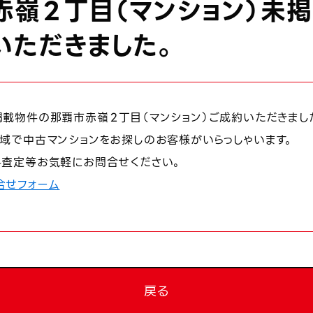
赤嶺２丁目（マンション）未
いただきました。
載物件の那覇市赤嶺２丁目（マンション）ご成約いただきまし
域で中古マンションをお探しのお客様がいらっしゃいます。
料査定等お気軽にお問合せください。
合せフォーム
戻る