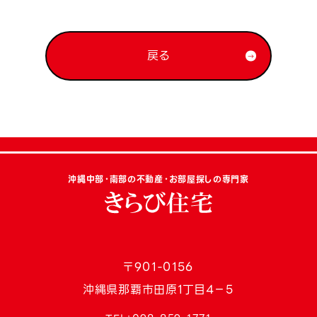
戻る
沖縄中部・南部の不動産・お部屋探しの専門家
〒901-0156
沖縄県那覇市田原1丁目4−5