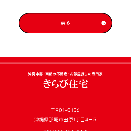
戻る
沖縄中部・南部の不動産・お部屋探しの専門家
〒901-0156
沖縄県那覇市田原1丁目4−5