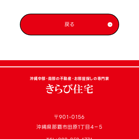
戻る
沖縄中部・南部の不動産・お部屋探しの専門家
〒901-0156
沖縄県那覇市田原1丁目4−5