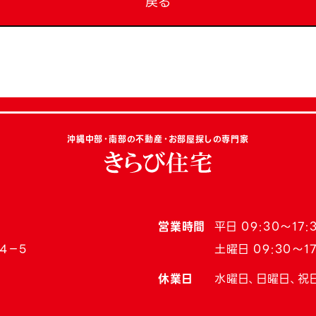
戻る
沖縄中部・南部の不動産・お部屋探しの専門家
営業時間
平日 09:30〜17:
4−5
土曜日 09:30〜17
休業日
水曜日、日曜日、祝