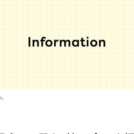
Information
た。