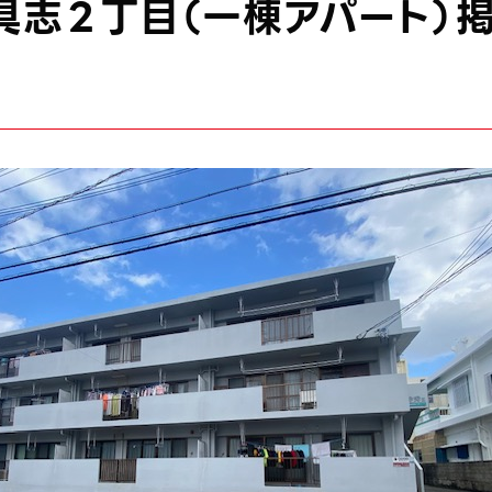
具志２丁目（一棟アパート）