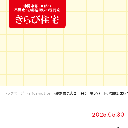
沖縄中部・南部の
不動産・お部屋探しの専門家
トップページ
Information
那覇市具志２丁目（一棟アパート）掲載しまし
2025.05.30