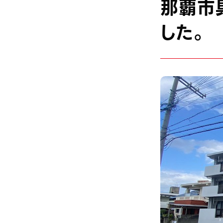
那覇市
した。