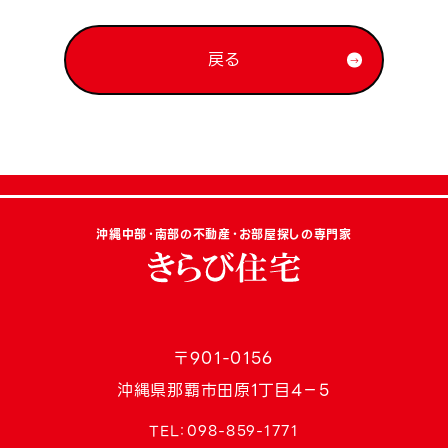
戻る
沖縄中部・南部の不動産・お部屋探しの専門家
〒901-0156
沖縄県那覇市田原1丁目4−5
TEL：
098-859-1771