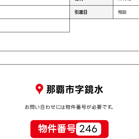
引渡日
相談
那覇市字鏡水
お問い合わせには物件番号が必要です。
物件番号
246