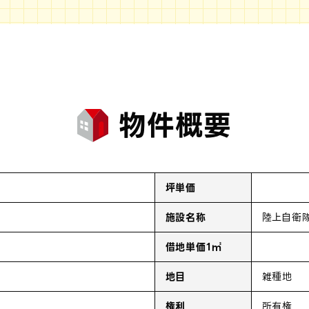
物件概要
坪単価
施設名称
陸上自衛
借地単価1㎡
地目
雑種地
権利
所有権