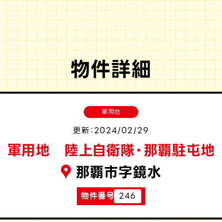
物件詳細
軍用地
更新：2024/02/29
軍用地 陸上自衛隊・那覇駐屯地
那覇市字鏡水
物件番号
246