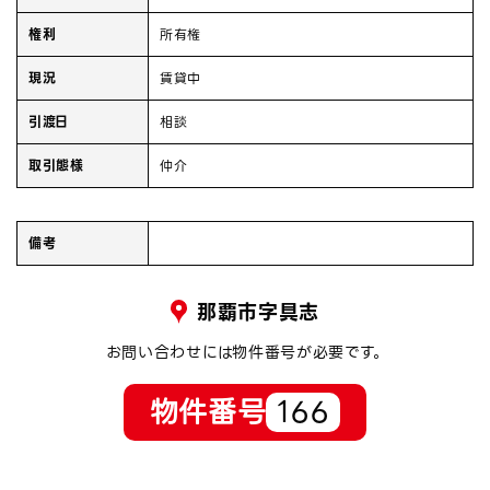
権利
所有権
現況
賃貸中
引渡日
相談
取引態様
仲介
備考
那覇市字具志
お問い合わせには物件番号が必要です。
物件番号
166