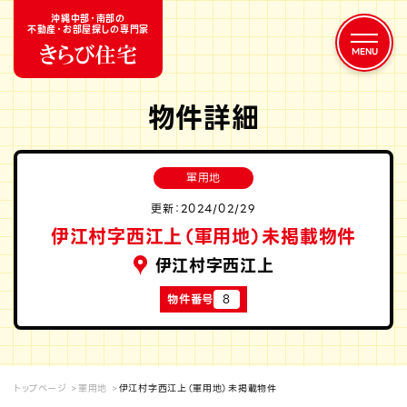
沖縄中部・南部の
不動産・お部屋探しの専門家
物件詳細
軍用地
更新：2024/02/29
伊江村字西江上（軍用地）未掲載物件
伊江村字西江上
物件番号
8
トップページ
軍用地
伊江村字西江上（軍用地）未掲載物件