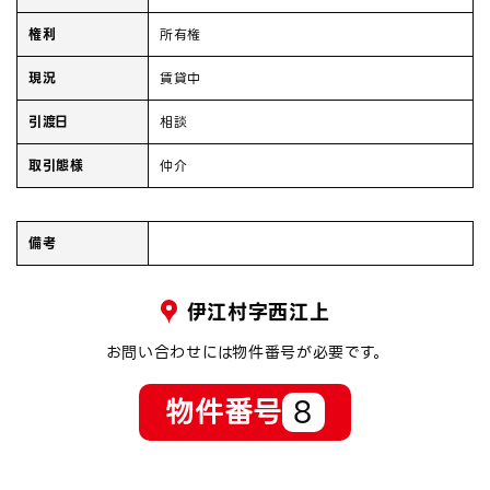
権利
所有権
現況
賃貸中
引渡日
相談
取引態様
仲介
備考
伊江村字西江上
お問い合わせには物件番号が必要です。
物件番号
8