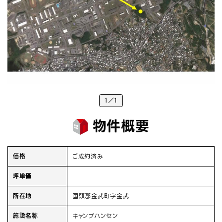
1
1
物件概要
価格
ご成約済み
坪単価
所在地
国頭郡金武町字金武
施設名称
キャンプハンセン