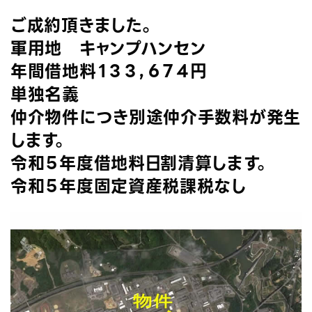
ご成約頂きました。
軍用地 キャンプハンセン
年間借地料１３３，６７４円
単独名義
仲介物件につき別途仲介手数料が発生
します。
令和５年度借地料日割清算します。
令和５年度固定資産税課税なし