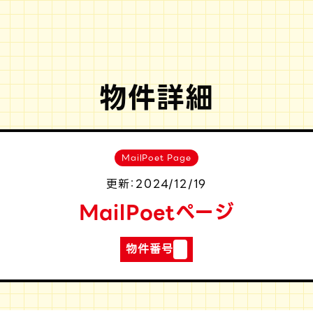
物件詳細
MailPoet Page
更新：2024/12/19
MailPoetページ
物件番号